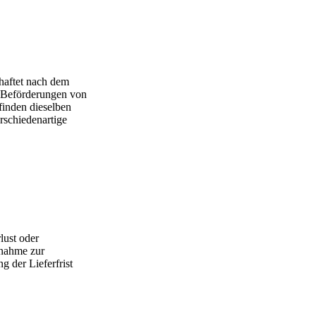
haftet nach dem
 Beförderungen von
inden dieselben
rschiedenartige
lust oder
rnahme zur
g der Lieferfrist