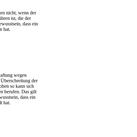
en nicht, wenn der
ren ist, die der
ewusstsein, dass ein
n hat.
Haftung wegen
Überschreitung der
hoben so kann sich
n berufen. Das gilt
wusstsein, dass ein
t hat.