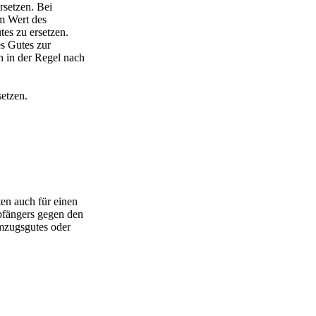
rsetzen. Bei
m Wert des
es zu ersetzen.
s Gutes zur
 in der Regel nach
setzen.
en auch für einen
pfängers gegen den
mzugsgutes oder