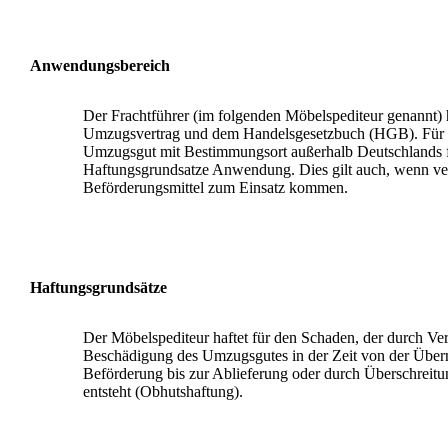
Anwendungsbereich
Der Frachtführer (im folgenden Möbelspediteur genannt) 
Umzugsvertrag und dem Handelsgesetzbuch (HGB). Für
Umzugsgut mit Bestimmungsort außerhalb Deutschlands f
Haftungsgrundsatze Anwendung. Dies gilt auch, wenn ve
Beförderungsmittel zum Einsatz kommen.
Haftungsgrundsätze
Der Möbelspediteur haftet für den Schaden, der durch Ver
Beschädigung des Umzugsgutes in der Zeit von der Übe
Beförderung bis zur Ablieferung oder durch Überschreitun
entsteht (Obhutshaftung).