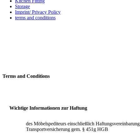
Kitchen Fitting
Storage
Imprint/ Privacy Policy
terms and conditions
Terms and Conditions
Wichtige Informationen zur Haftung
des Möbelspediteurs einschließlich Haftungsvereinbarun
Transportversicherung gem. § 451g HGB