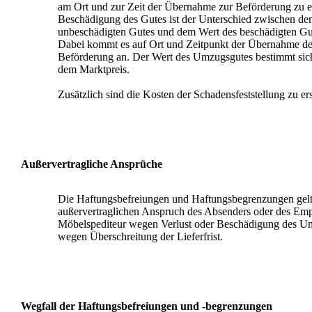
am Ort und zur Zeit der Übernahme zur Beförderung zu e
Beschädigung des Gutes ist der Unterschied zwischen de
unbeschädigten Gutes und dem Wert des beschädigten Gut
Dabei kommt es auf Ort und Zeitpunkt der Übernahme de
Beförderung an. Der Wert des Umzugsgutes bestimmt sich
dem Marktpreis.
Zusätzlich sind die Kosten der Schadensfeststellung zu er
Außervertragliche Ansprüche
Die Haftungsbefreiungen und Haftungsbegrenzungen gelt
außervertraglichen Anspruch des Absenders oder des Em
Möbelspediteur wegen Verlust oder Beschädigung des U
wegen Überschreitung der Lieferfrist.
Wegfall der Haftungsbefreiungen und -begrenzungen