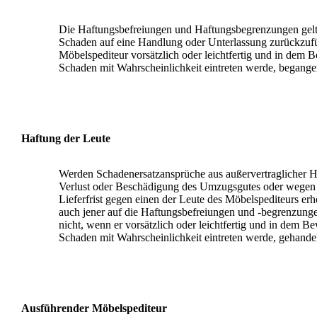
Die Haftungsbefreiungen und Haftungsbegrenzungen gelt
Schaden auf eine Handlung oder Unterlassung zurückzufüh
Möbelspediteur vorsätzlich oder leichtfertig und in dem B
Schaden mit Wahrscheinlichkeit eintreten werde, begange
Haftung der Leute
Werden Schadenersatzansprüche aus außervertraglicher 
Verlust oder Beschädigung des Umzugsgutes oder wegen 
Lieferfrist gegen einen der Leute des Möbelspediteurs er
auch jener auf die Haftungsbefreiungen und -begrenzunge
nicht, wenn er vorsätzlich oder leichtfertig und in dem Be
Schaden mit Wahrscheinlichkeit eintreten werde, gehandel
Ausführender Möbelspediteur