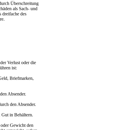
durch Überschreitung
Schäden als Sach- und
s dreifache des
re.
der Verlust oder die
hren ist:
Geld, Briefmarken,
den Absender.
durch den Absender.
 Gut in Behältern.
 oder Gewicht den