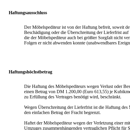
Haftungsausschluss
Der Möbelspediteur ist von der Haftung befreit, soweit der
Beschädigung oder die Überschreitung der Lieferfrist au
die der Möbelspediteur auch bei größter Sorgfalt nicht v
Folgen er nicht abwenden konnte (unabwendbares Ereigni
Haftungshöchstbetrag
Die Haftung des Möbelspediteurs wegen Verlust oder Bes
einen Betrag von DM 1.200,00 (Euro 613,55) je Kubikme
zu Erfüllung des Vertrages benötigt wird, beschränkt.
Wegen Überschreitung der Lieferfrist ist die Haftung des
den einfachen Betrag der Fracht begrenzt.
Haftet der Möbelspediteur wegen der Verletzung einer mi
Umzuges zusammenhängenden vertraglichen Pflicht für Sc